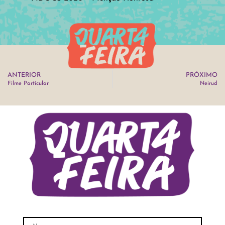
ANTERIOR
PRÓXIMO
Filme Particular
Neirud