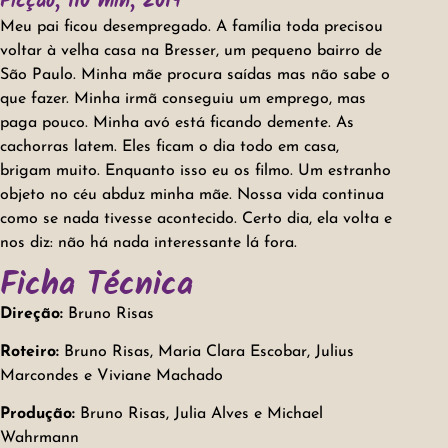
Ficção, 110 min, 2019
Meu pai ficou desempregado. A família toda precisou
voltar à velha casa na Bresser, um pequeno bairro de
São Paulo. Minha mãe procura saídas mas não sabe o
que fazer. Minha irmã conseguiu um emprego, mas
paga pouco. Minha avó está ficando demente. As
cachorras latem. Eles ficam o dia todo em casa,
brigam muito. Enquanto isso eu os filmo. Um estranho
objeto no céu abduz minha mãe. Nossa vida continua
como se nada tivesse acontecido. Certo dia, ela volta e
nos diz: não há nada interessante lá fora.
Ficha Técnica
Direção:
Bruno Risas
Roteiro:
Bruno Risas, Maria Clara Escobar, Julius
Marcondes e Viviane Machado
Produção:
Bruno Risas, Julia Alves e Michael
Wahrmann