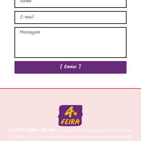
{ Enviar }
QUARTA-FEIRA FILMES
é uma produtora independente sediada em
São Paulo, com foco em produções cinematográficas não convencionais