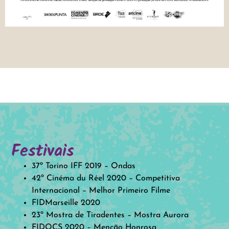
Festivais
37º Torino IFF 2019 – Ondas
42º Cinéma du Réel 2020 – Competitiva
Internacional – Melhor Primeiro Filme
FIDMarseille 2020
23º Mostra de Tiradentes – Mostra Aurora
FIDOCS 2020 – Menção Honrosa