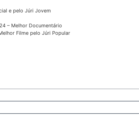
cial e pelo Júri Jovem
024 – Melhor Documentário
elhor Filme pelo Júri Popular