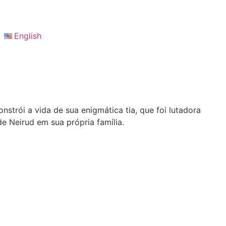
English
strói a vida de sua enigmática tia, que foi lutadora
e Neirud em sua própria família.