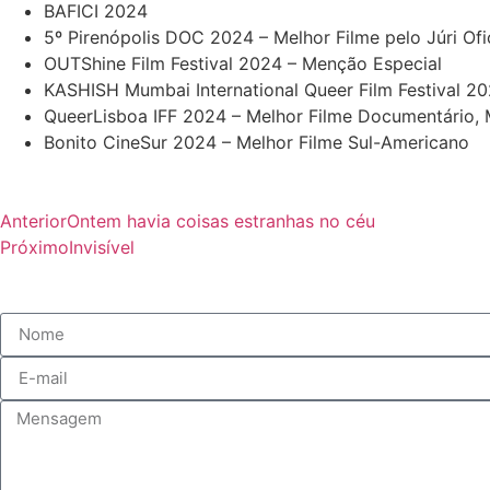
BAFICI 2024
5º Pirenópolis DOC 2024 – Melhor Filme pelo Júri Ofi
OUTShine Film Festival 2024 – Menção Especial
KASHISH Mumbai International Queer Film Festival 2
QueerLisboa IFF 2024 – Melhor Filme Documentário, M
Bonito CineSur 2024 – Melhor Filme Sul-Americano
Anterior
Ontem havia coisas estranhas no céu
Próximo
Invisível