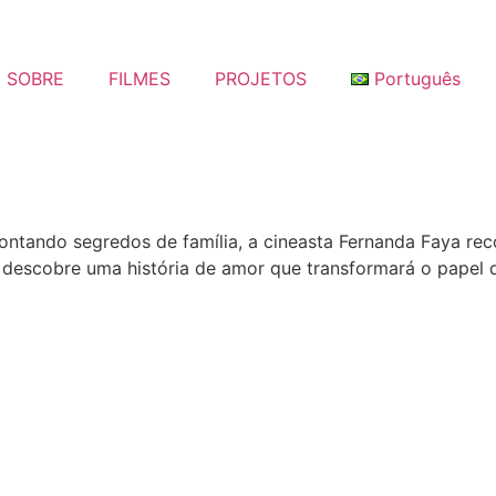
SOBRE
FILMES
PROJETOS
Português
ntando segredos de família, a cineasta Fernanda Faya recon
 descobre uma história de amor que transformará o papel d