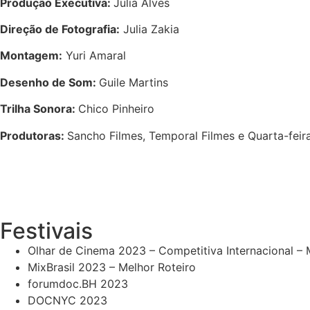
Produção Executiva:
Julia Alves
Direção de Fotografia:
Julia Zakia
Montagem:
Yuri Amaral
Desenho de Som:
Guile Martins
Trilha Sonora:
Chico Pinheiro
Produtoras:
Sancho Filmes, Temporal Filmes e Quarta-feir
Festivais
Olhar de Cinema 2023 – Competitiva Internacional –
MixBrasil 2023 – Melhor Roteiro
forumdoc.BH 2023
DOCNYC 2023