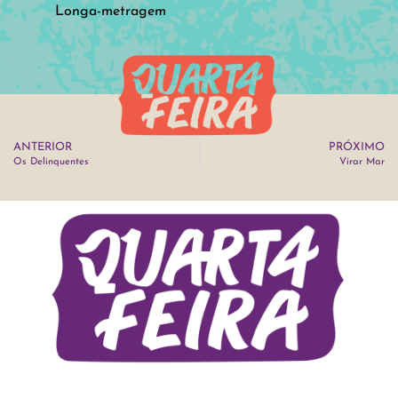
Longa-metragem
ANTERIOR
PRÓXIMO
Os Delinquentes
Virar Mar