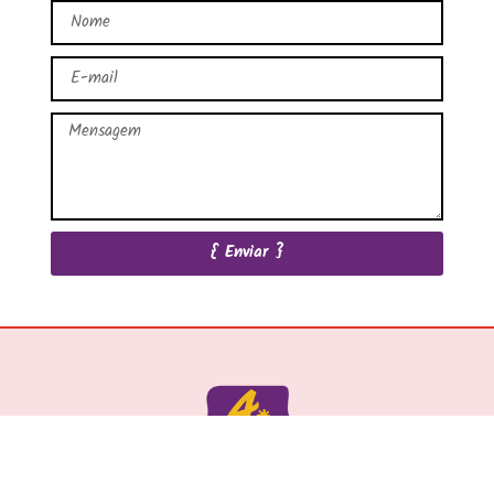
{ Enviar }
QUARTA-FEIRA FILMES
é uma produtora independente sediada em