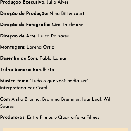
Produção Executiva
: Julia Alves
Direção de Produção
: Nina Bittencourt
Direção de
Fotografia:
Ciro Thielmann
Direção de Arte
: Luiza Palhares
Montagem:
Lorena Ortiz
Desenho de Som:
Pablo Lamar
Trilha Sonora:
Barulhista
Música tema
“Tudo o que você podia ser”
interpretada por Coral
Com
Aisha Brunno, Bramma Bremmer, Igui Leal, Will
Soares
Produtoras:
Entre Filmes e Quarta-feira Filmes