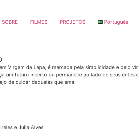
SOBRE
FILMES
PROJETOS
Português
O
 em Virgem da Lapa, é marcada pela simplicidade e pelo v
raça um futuro incerto ou permanece ao lado de seus entes
sejo de cuidar daqueles que ama.
reles e Julia Alves