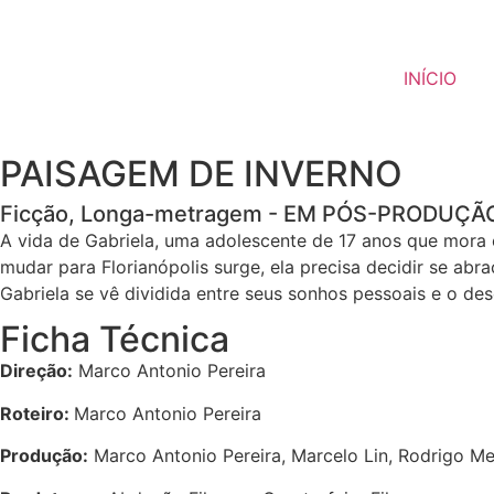
INÍCIO
PAISAGEM DE INVERNO
Ficção, Longa-metragem - EM PÓS-PRODUÇÃ
A vida de Gabriela, uma adolescente de 17 anos que mora
mudar para Florianópolis surge, ela precisa decidir se ab
Gabriela se vê dividida entre seus sonhos pessoais e o de
Ficha Técnica
Direção:
Marco Antonio Pereira
Roteiro:
Marco Antonio Pereira
Produção:
Marco Antonio Pereira, Marcelo Lin, Rodrigo Mei