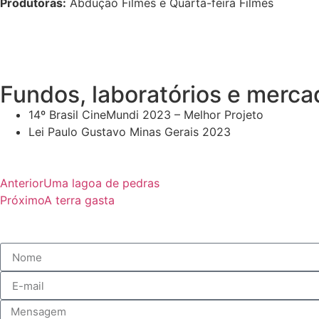
Produtoras:
Abdução Filmes e
Quarta-feira Filmes
Fundos, laboratórios e merca
14º Brasil CineMundi 2023 – Melhor Projeto
Lei Paulo Gustavo Minas Gerais 2023
Anterior
Uma lagoa de pedras
Próximo
A terra gasta