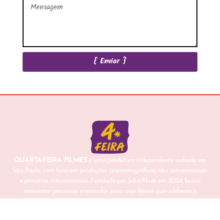
{ Enviar }
QUARTA-FEIRA FILMES
é uma produtora independente sediada em
São Paulo, com foco em produções cinematográficas não convencionais
e parcerias internacionais. Fundada por Julia Alves em 2024, busca
reinventar processos e métodos para criar filmes que celebrem a
diversidade e a invenção.