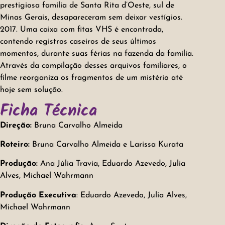
prestigiosa família de Santa Rita d’Oeste, sul de
Minas Gerais, desapareceram sem deixar vestígios.
2017. Uma caixa com fitas VHS é encontrada,
contendo registros caseiros de seus últimos
momentos, durante suas férias na fazenda da família.
Através da compilação desses arquivos familiares, o
filme reorganiza os fragmentos de um mistério até
hoje sem solução.
Ficha Técnica
Direção:
Bruna Carvalho Almeida
Roteiro:
Bruna Carvalho Almeida e Larissa Kurata
Produção:
Ana Júlia Travia, Eduardo Azevedo, Julia
Alves, Michael Wahrmann
Produção Executiva
: Eduardo Azevedo, Julia Alves,
Michael Wahrmann