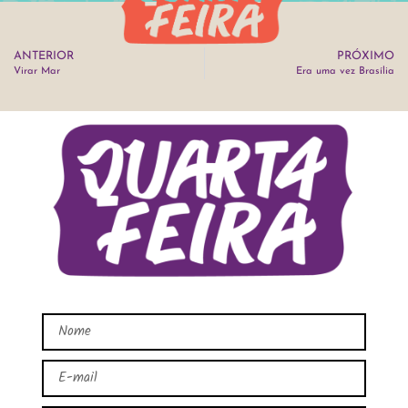
ANTERIOR
PRÓXIMO
Virar Mar
Era uma vez Brasília